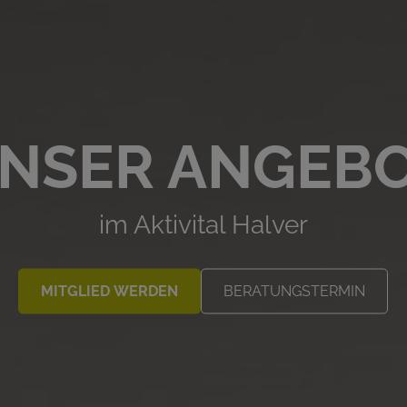
NSER ANGEB
im Aktivital Halver
MITGLIED WERDEN
BERATUNGSTERMIN