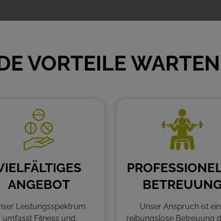
E VORTEILE WARTEN 
VIELFÄLTIGES
PROFESSIONE
ANGEBOT
BETREUUN
nser Leistungsspektrum
Unser Anspruch ist ei
umfasst Fitness und
reibungslose Betreuung 