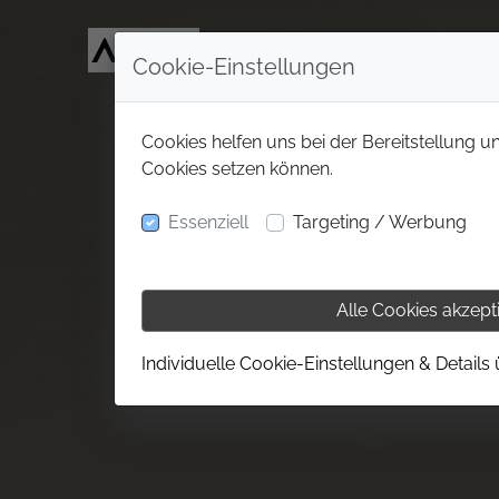
Cookie-Einstellungen
Cookies helfen uns bei der Bereitstellung u
Cookies setzen können.
Essenziell
Targeting / Werbung
Alle Cookies akzept
Individuelle Cookie-Einstellungen & Details