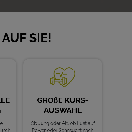
AUF SIE!
LLE
GROßE KURS-
G
AUSWAHL
ne
Ob Jung oder Alt, ob Lust auf
durch
Power oder Sehnsucht nach